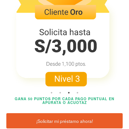
GANA 50 PUNTOS POR CADA
PAGO PUNTUAL
EN
APURATA
O
ACUOTAZ
¡Solicitar mi préstamo ahora!