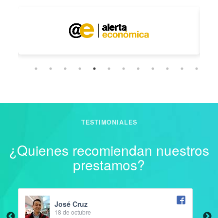
TESTIMONIALES
¿Quienes recomiendan nuestros
prestamos?
Jeshua Acra
14 de octubre