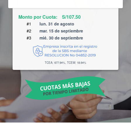
Monto por Cuota:
S/107.50
#1
lun. 31 de agosto
#2
mar. 15 de septiembre
#3
mié. 30 de septiembre
TCEA:
677.94%
, TCEM:
18.64%