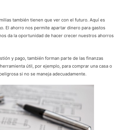
milias también tienen que ver con el futuro. Aquí es
go. El ahorro nos permite apartar dinero para gastos
 nos da la oportunidad de hacer crecer nuestros ahorros
stión y pago, también forman parte de las finanzas
erramienta útil, por ejemplo, para comprar una casa o
 peligrosa si no se maneja adecuadamente.