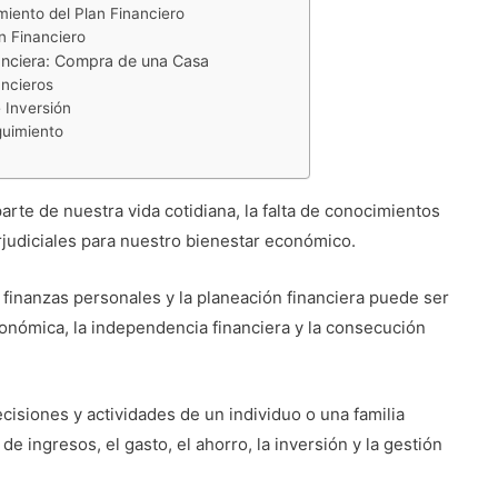
iento del Plan Financiero
an Financiero
anciera: Compra de una Casa
ancieros
 Inversión
guimiento
rte de nuestra vida cotidiana, la falta de conocimientos
rjudiciales para nuestro bienestar económico.
 finanzas personales y la planeación financiera puede ser
conómica, la independencia financiera y la consecución
cisiones y actividades de un individuo o una familia
e ingresos, el gasto, el ahorro, la inversión y la gestión