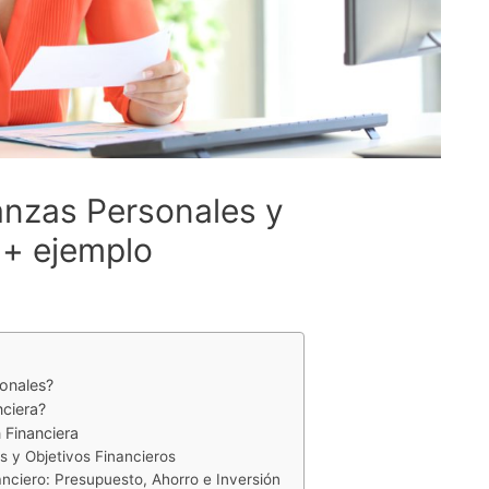
anzas Personales y
 + ejemplo
sonales?
nciera?
 Financiera
s y Objetivos Financieros
nciero: Presupuesto, Ahorro e Inversión