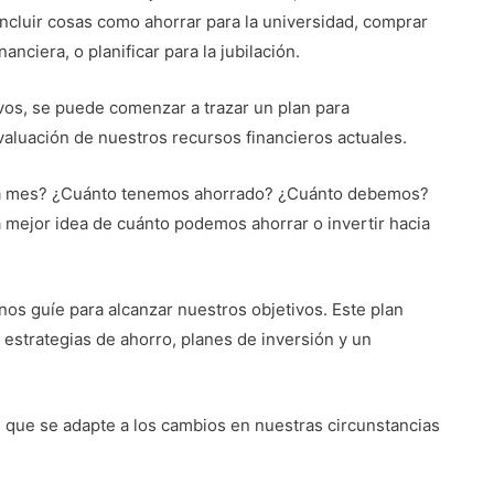
incluir cosas como ahorrar para la universidad, comprar
nciera, o planificar para la jubilación.
vos, se puede comenzar a trazar un plan para
valuación de nuestros recursos financieros actuales.
da mes? ¿Cuánto tenemos ahorrado? ¿Cuánto debemos?
 mejor idea de cuánto podemos ahorrar o invertir hacia
 nos guíe para alcanzar nuestros objetivos. Este plan
 estrategias de ahorro, planes de inversión y un
le, que se adapte a los cambios en nuestras circunstancias