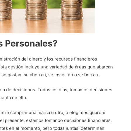
s Personales?
istración del dinero y los recursos financieros
 Esta gestión incluye una variedad de áreas que abarcan
se gastan, se ahorran, se invierten o se borran.
toma de decisiones. Todos los días, tomamos decisiones
enta de ello.
ntre comprar una marca u otra, o elegimos guardar
n el presente, estamos tomando decisiones financieras.
ntes en el momento, pero todas juntas, determinan