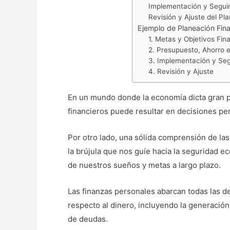
Implementación y Seguim
Revisión y Ajuste del Pl
Ejemplo de Planeación Fin
1. Metas y Objetivos Fin
2. Presupuesto, Ahorro e
3. Implementación y Se
4. Revisión y Ajuste
En un mundo donde la economía dicta gran pa
financieros puede resultar en decisiones pe
Por otro lado, una sólida comprensión de las
la brújula que nos guíe hacia la seguridad e
de nuestros sueños y metas a largo plazo.
Las finanzas personales abarcan todas las de
respecto al dinero, incluyendo la generación d
de deudas.