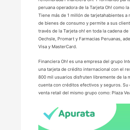
peruana operadora de la Tarjeta Oh! como la 
Tiene más de 1 millón de tarjetahabientes a 
de bienes de consumo y permite a sus clien
través de la Tarjeta oh! en toda la cadena d
Oechsle, Promart y Farmacias Peruanas, ade
Visa y MasterCard.
Financiera Oh! es una empresa del grupo Inter
una tarjeta de crédito internacional con el 
800 mil usuarios disfruten libremente de la m
cuenta con créditos efectivos y seguros. Su 
venta retail del mismo grupo como: Plaza Ve