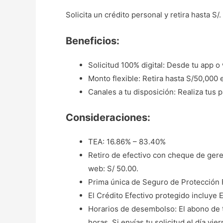
Solicita un crédito personal y retira hasta S/.
Beneficios:
Solicitud 100% digital: Desde tu app o
Monto flexible: Retira hasta S/50,000
Canales a tu disposición: Realiza tus p
Consideraciones:
TEA: 16.86% – 83.40%
Retiro de efectivo con cheque de gere
web: S/ 50.00.
Prima única de Seguro de Protección 
El Crédito Efectivo protegido incluye 
Horarios de desembolso: El abono de t
horas. Si envías tu solicitud el día vie