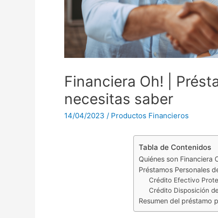
Financiera Oh! | Prést
necesitas saber
14/04/2023
/
Productos Financieros
Tabla de Contenidos
Quiénes son Financiera 
Préstamos Personales de
Crédito Efectivo Prot
Crédito Disposición d
Resumen del préstamo pe