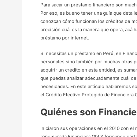
Para sacar un préstamo financiero son mucho
Por eso, es bueno tener una guía que detall
conozcan cómo funcionan los créditos de mo
precisión cuál es la manera que opera, acá 
préstamo por internet.
Si necesitas un préstamo en Perú, en Financ
personales sino también por muchas otras pos
adquirir un crédito en esta entidad, es sum
que puedas analizar adecuadamente cuál de to
necesidades. En este artículo hablaremos so
el Crédito Efectivo Protegido de Financiera O
Quiénes son Financie
Iniciaron sus operaciones en el 2010 con el
renombrada Financiera Oh! Y formando parte 