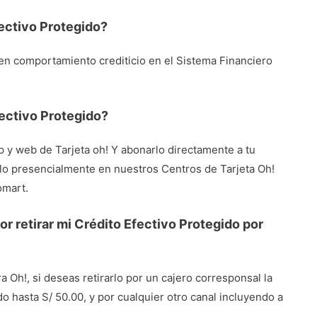
ectivo Protegido?
uen comportamiento crediticio en el Sistema Financiero
ectivo Protegido?
p y web de Tarjeta oh! Y abonarlo directamente a tu
lo presencialmente en nuestros Centros de Tarjeta Oh!
omart.
r retirar mi Crédito Efectivo Protegido por
ra Oh!, si deseas retirarlo por un cajero corresponsal la
hasta S/ 50.00, y por cualquier otro canal incluyendo a