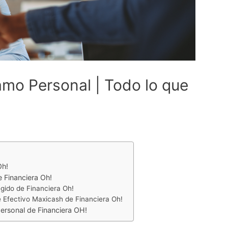
amo Personal | Todo lo que
Oh!
 Financiera Oh!
egido de Financiera Oh!
e Efectivo Maxicash de Financiera Oh!
rsonal de Financiera OH!