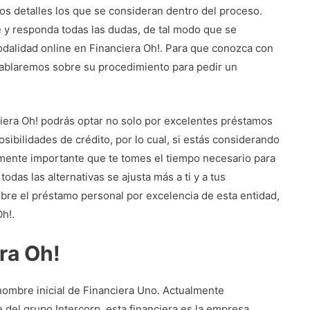
s detalles los que se consideran dentro del proceso.
e y responda todas las dudas, de tal modo que se
dalidad online en Financiera Oh!. Para que conozca con
hablaremos sobre su procedimiento para pedir un
iera Oh! podrás optar no solo por excelentes préstamos
ibilidades de crédito, por lo cual, si estás considerando
amente importante que te tomes el tiempo necesario para
das las alternativas se ajusta más a ti y a tus
bre el préstamo personal por excelencia de esta entidad,
h!.
ra Oh!
 nombre inicial de Financiera Uno. Actualmente
del grupo Intercorp, esta financiera es la empresa