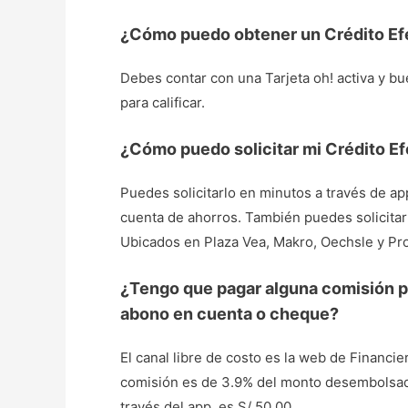
¿Cómo puedo obtener un Crédito Ef
Debes contar con una Tarjeta oh! activa y b
para calificar.
¿Cómo puedo solicitar mi Crédito Ef
Puedes solicitarlo en minutos a través de ap
cuenta de ahorros. También puedes solicitar
Ubicados en Plaza Vea, Makro, Oechsle y Pr
¿Tengo que pagar alguna comisión po
abono en cuenta o cheque?
El canal libre de costo es la web de Financie
comisión es de 3.9% del monto desembolsado 
través del app, es S/ 50.00.