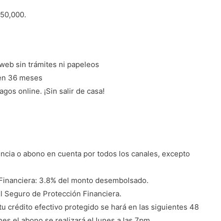
 50,000.
 web sin trámites ni papeleos
 en 36 meses
agos online. ¡Sin salir de casa!
ncia o abono en cuenta por todos los canales, excepto
Financiera: 3.8% del monto desembolsado.
El Seguro de Protección Financiera.
u crédito efectivo protegido se hará en las siguientes 48
rnes el abono se realizará el lunes a las 7pm.