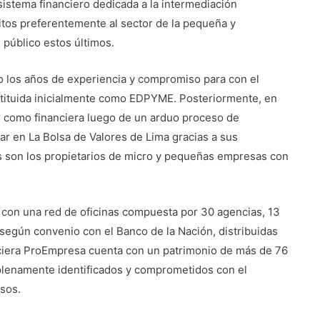
istema financiero dedicada a la intermediación
itos preferentemente al sector de la pequeña y
 público estos últimos.
o los años de experiencia y compromiso para con el
tituida inicialmente como EDPYME. Posteriormente, en
ar como financiera luego de un arduo proceso de
star en La Bolsa de Valores de Lima gracias a sus
os son los propietarios de micro y pequeñas empresas con
con una red de oficinas compuesta por 30 agencias, 13
 según convenio con el Banco de la Nación, distribuidas
nciera ProEmpresa cuenta con un patrimonio de más de 76
 plenamente identificados y comprometidos con el
sos.