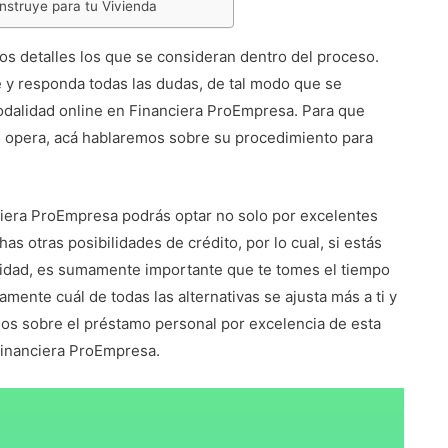
nstruye para tu Vivienda
s detalles los que se consideran dentro del proceso.
e y responda todas las dudas, de tal modo que se
dalidad online en Financiera ProEmpresa. Para que
e opera, acá hablaremos sobre su procedimiento para
ciera ProEmpresa podrás optar no solo por excelentes
 otras posibilidades de crédito, por lo cual, si estás
ntidad, es sumamente importante que te tomes el tiempo
ente cuál de todas las alternativas se ajusta más a ti y
mos sobre el préstamo personal por excelencia de esta
Financiera ProEmpresa.