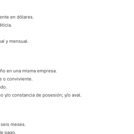
ente en dólares.
ticia.
al y mensual.
 año en una misma empresa.
e o conviviente.
ado.
úo y/o constancia de posesión; y/o aval.
 seis meses.
de pago.