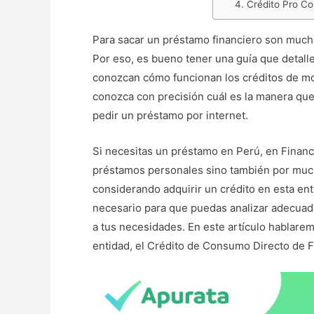
4. Crédito Pro Co
Para sacar un préstamo financiero son mucho
Por eso, es bueno tener una guía que detall
conozcan cómo funcionan los créditos de mo
conozca con precisión cuál es la manera qu
pedir un préstamo por internet.
Si necesitas un préstamo en Perú, en Finan
préstamos personales sino también por muchas
considerando adquirir un crédito en esta e
necesario para que puedas analizar adecuadam
a tus necesidades. En este artículo hablare
entidad, el Crédito de Consumo Directo de 