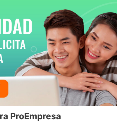
era ProEmpresa