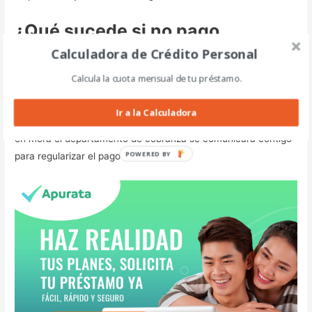
¿Qué sucede si no pago
puntualmente una cuota?
Calculadora de Crédito Personal
Calcula la cuota mensual de tu préstamo.
Es recomendable que siempre canceles puntualmente tu
préstamo, ya que posteriormente obtendrás mejores
Ir a la Calculadora
beneficios por el pago oportuno o pago adelantado. Si entras
en mora el departamento de cobranza se comunicara contigo
para regularizar el pago de tu crédito.